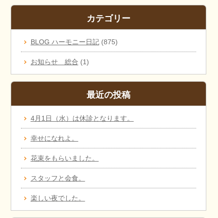
カテゴリー
BLOG ハーモニー日記
(875)
お知らせ 総合
(1)
最近の投稿
4月1日（水）は休診となります。
幸せになれよ。
花束をもらいました。
スタッフと会食。
楽しい夜でした。