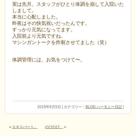
実は先月、スタッフがひとり体調を崩して入院いた
しまして。
本当に心配しました。
昨夜はその快気祝いだったんです。
すっかり元気になってます。
入院前より元気ですね。
マシンガントークを炸裂させてました（笑）
体調管理には、お気をつけて〜。
2019年6月5日 | カテゴリー：
BLOG ハーモニー日記
|
«
エキスパート。
のびのび。
»