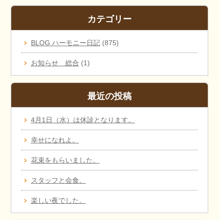
カテゴリー
BLOG ハーモニー日記
(875)
お知らせ 総合
(1)
最近の投稿
4月1日（水）は休診となります。
幸せになれよ。
花束をもらいました。
スタッフと会食。
楽しい夜でした。