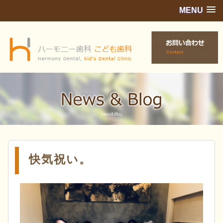
MENU
快気祝い。