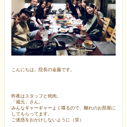
こんにちは。院長の金藤です。
昨夜はスタッフと焼肉。
「蔵元」さん。
みんなギャーギャーよく喋るので、離れのお部屋に
してもらってます。
ご迷惑をおかけしないように（笑）