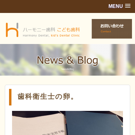
MENU
歯科衛生士の卵。