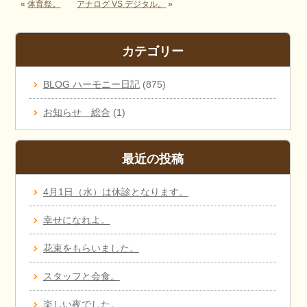
«
体育祭。
アナログ VS デジタル。
»
カテゴリー
BLOG ハーモニー日記
(875)
お知らせ 総合
(1)
最近の投稿
4月1日（水）は休診となります。
幸せになれよ。
花束をもらいました。
スタッフと会食。
楽しい夜でした。