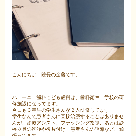
こんにちは。院長の金藤です。
ハーモニー歯科こども歯科は、歯科衛生士学校の研
修施設になってます。
今日も３年生の学生さんが２人研修してます。
学生なんで患者さんに直接治療することはありませ
んが、診療アシスト、ブラッシング指導、あとは診
療器具の洗浄や後片付け、患者さんの誘導など、頑
張ってます。