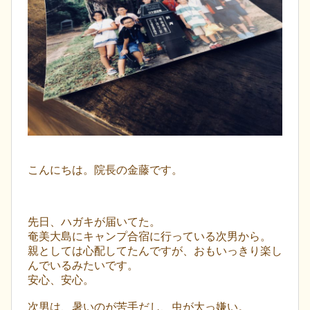
こんにちは。院長の金藤です。
先日、ハガキが届いてた。
奄美大島にキャンプ合宿に行っている次男から。
親としては心配してたんですが、おもいっきり楽し
んでいるみたいです。
安心、安心。
次男は、暑いのが苦手だし、虫が大っ嫌い。