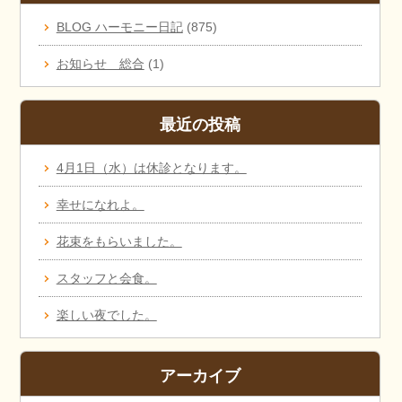
BLOG ハーモニー日記
(875)
お知らせ 総合
(1)
最近の投稿
4月1日（水）は休診となります。
幸せになれよ。
花束をもらいました。
スタッフと会食。
楽しい夜でした。
アーカイブ