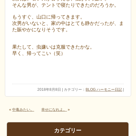
そんな男が、テントで寝たりできたのだろうか。
もうすぐ、山口に帰ってきます。
次男がいないと、家の中はとても静かだったが、ま
た賑やかになりそうです。
果たして、虫嫌いは克服できたかな。
早く、帰ってこい（笑）
2018年8月8日 | カテゴリー：
BLOG ハーモニー日記
|
«
中毒みたい。
幸せになれよ。
»
カテゴリー