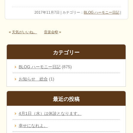
2017年11月7日 | カテゴリー：
BLOG ハーモニー日記
|
«
天気がいいね。
音楽会🎼
»
カテゴリー
BLOG ハーモニー日記
(875)
お知らせ 総合
(1)
最近の投稿
4月1日（水）は休診となります。
幸せになれよ。